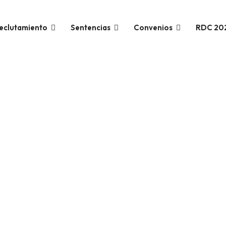
eclutamiento
Sentencias
Convenios
RDC 20