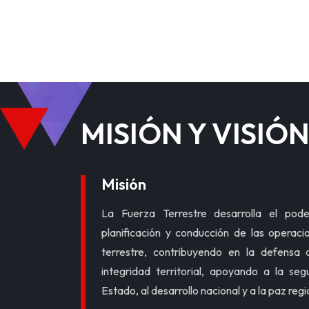
MISIÓN Y VISIÓ
Misión
La Fuerza Terrestre desarrolla el poder
planificación y conducción de las operaci
terrestre, contribuyendo en la defensa 
integridad territorial, apoyando a la segu
Estado, al desarrollo nacional y a la paz regi