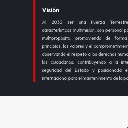
Visión
Al 2033 ser una Fuerza Terrestre
características multimisión, con personal p
multipropósito; promoviendo de form
principios, los valores y el comprometimien
observando el respeto a los derechos huma
los ciudadanos, contribuyendo a la inte
seguridad del Estado y posicionada e
internacional para el mantenimiento de la p