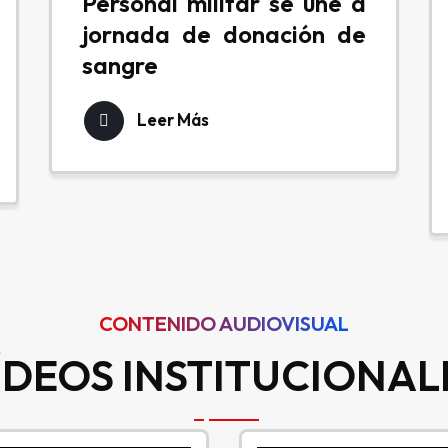
Personal militar se une a
jornada de donación de
sangre
Leer Más
CONTENIDO AUDIOVISUAL
ÍDEOS INSTITUCIONAL