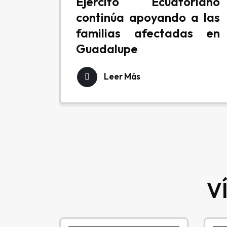
Ejército Ecuatoriano
continúa apoyando a las
familias afectadas en
Guadalupe
Leer Más
V