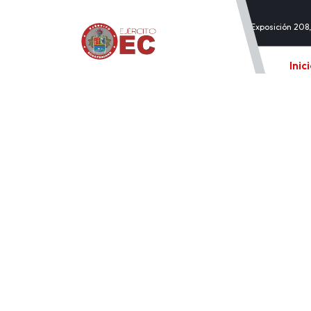
Exposición 208,
Inic