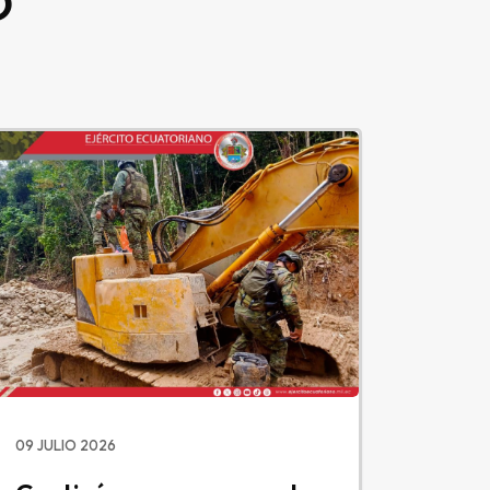
O
09 JULIO 2026