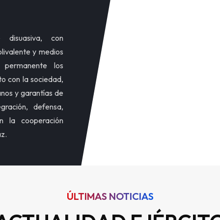
 disuasiva, con
olivalente y medios
a permanente los
to con la sociedad,
nos y garantías de
gración, defensa,
n la cooperación
az.
ÚLTIMAS NOTICIAS