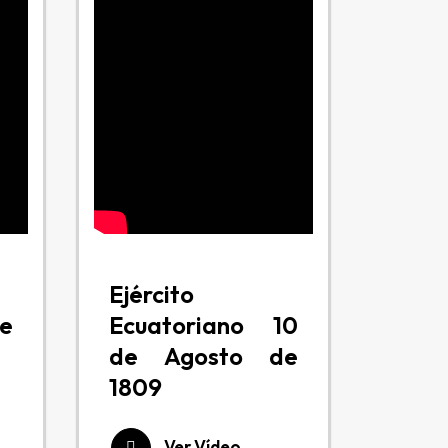
Ejército
e
Ecuatoriano 10
de Agosto de
1809
Ver Vídeo