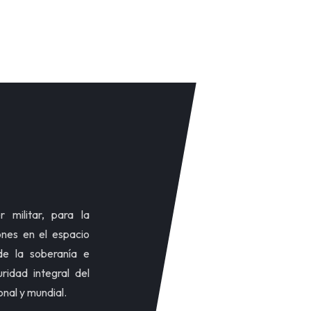
N
 militar, para la
ones en el espacio
de la soberanía e
ridad integral del
onal y mundial.