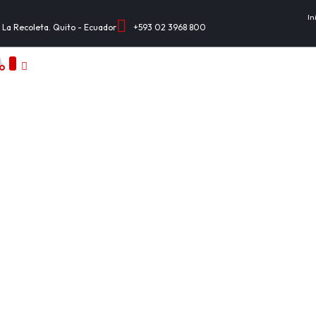
In
 La Recoleta. Quito - Ecuador
+593 02 3968 800
Institución
Informativo
Servicios
R
io