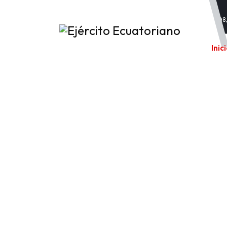
Exposición 208,
Inic