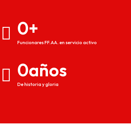
0
Funcionares FF.AA. en servicio activo
0
De historia y gloria