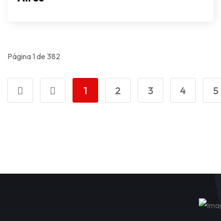
Página 1 de 382
1
2
3
4
5